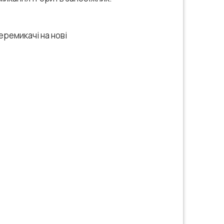
еремикачі на нові