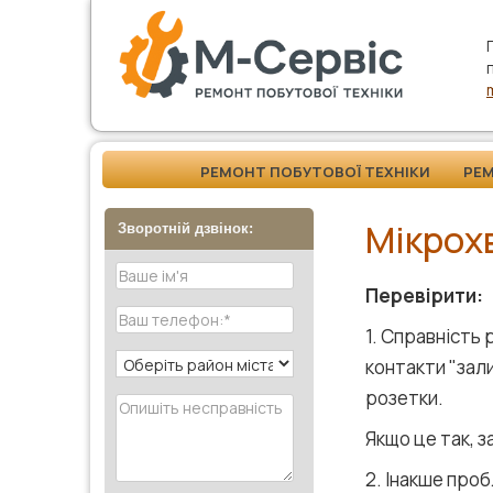
РЕМОНТ ПОБУТОВОЇ ТЕХНІКИ
РЕ
Мікрох
Зворотній дзвінок:
Перевірити:
1. Справність
контакти "зал
розетки.
Якщо це так, з
2. Інакше про