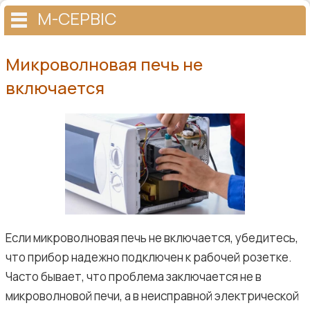
М-СЕРВІС
Микроволновая печь не
включается
Если микроволновая печь не включается, убедитесь,
что прибор надежно подключен к рабочей розетке.
Часто бывает, что проблема заключается не в
микроволновой печи, а в неисправной электрической