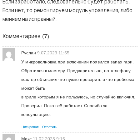
Если заработало, следовательно будет работать.
Если нет, то ремонтируем модуль управления, либо
меняем на исправный.
Комментариев (
7
)
Руслан
9.07.2023 11:55
У микроволновка при включении появился запах гари.
Обратился к мастеру. Предварительно, по телефону,
мастер объяснил что нужно проверить и что проблема
может быть
в гриле которым я не пользуюсь, но случайно включил.
Проверил. Пока всё работает. Спасибо за
консультацию.
Цитировать
Ответить
Макс
11.02.2023 9:16