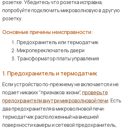
розетке. Убедитесь что розетка исправна,
попробуйте подключить микроволновую в другую
розетку.
Основные причины неисправности:
Предохранитель или термодатчик
Микропереключатель двери
Трансформатор платы управления
1. Предохранитель и термодатчик
Если устройство по-прежнему не включается и не
подает никаких "признаков жизни",
проверьте
предохранители внутри микроволновой печи
. Есть
два предохранителя в микроволновой печи:
термодатчик расположенный на внешней
поверхности камеры и сетевой предохранитель,