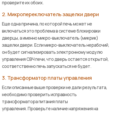
проверите их обоих.
2. Микропереключатель защелки двери
Еще одна причина, по которой печь может не
включаться это проблема в системе блокировки
дверцы, а именно микро-выключатель (микрик)
защелки двери. Если микро-выключатель нерабочий,
он будет сигнализировать электронному модулю
управления СВЧ печи, что дверь остается открытой,
соответственно печь запускаться не будет.
3. Трансформатор платы управления
Если описанные выше проверки не дали результата,
необходимо проверить исправность
трансформатора питания платы
управления. Проверьте наличие напряжения на