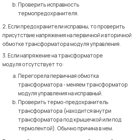
Проверить исправность
термопредохранителя.
2. Если предохранители исправны, то проверить
присутствие напряжения на первичной и вторичной
обмотке трансформатора модуля управления.
3. Если напряжение на трансформаторе
модуля отсутствует то:
Перегорела первичная обмотка
трансформатора - меняем трансформатор
модуля управления на исправный.
Проверить термо-предохранитель
трансформатора (находится внутри
трансформатора под крышечкой или под
термолентой). Обычно причина в нем.