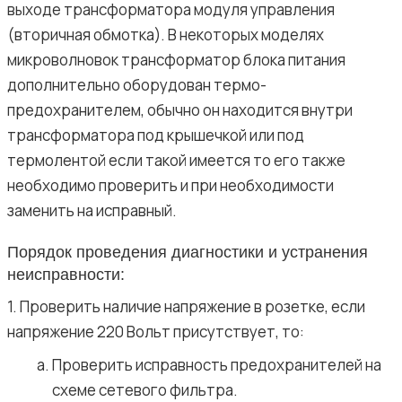
выходе трансформатора модуля управления
(вторичная обмотка). В некоторых моделях
микроволновок трансформатор блока питания
дополнительно оборудован термо-
предохранителем, обычно он находится внутри
трансформатора под крышечкой или под
термолентой если такой имеется то его также
необходимо проверить и при необходимости
заменить на исправный.
Порядок проведения диагностики и устранения
неисправности:
1. Проверить наличие напряжение в розетке, если
напряжение 220 Вольт присутствует, то:
Проверить исправность предохранителей на
схеме сетевого фильтра.