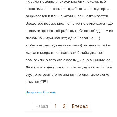
их сама поменяла, визуально они похожи, всё
поставила, но печка не заработала, хотя дверца
закрывается и при нажатии кнопки открывается.
Вроде всё нормально, но печка не включается. До
поломки крючка всё работало. Очень обидно. А из
знакомых - мужиков нет, одно название!!! :(
а обязательно нужен знакомый)) не зная хотя бы
марки и модели , ставить какой либо диагноз,
равносильно того что сказать ,, Лена выкиньте ее,,
Да и писать девушке о поломках, думаю если она
вкусно готовит это не значит что она также легко
починит СВЧ
Цитировать
Ответить
Назад
1
2
Вперед