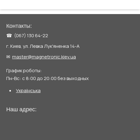
Контакты:
☎ (067) 130 64-22
г. Киев, ул. Левка Лук'яненка 14-А
✉
master@magnetronic.kiev.ua
График роботы:
Пн-Вс: с 8:00 до 20:00 без выходных
Українська
Наш адрес: