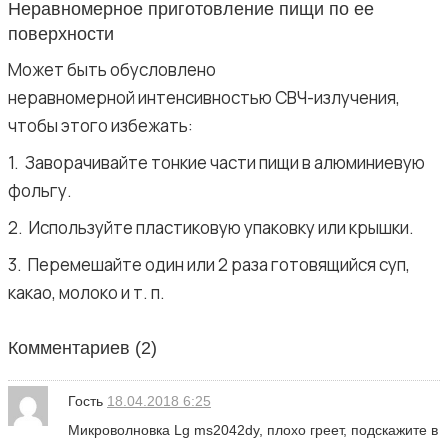
Неравномерное приготовление пищи по ее
поверхности
Может быть обусловлено
неравномерной интенсивностью СВЧ-излучения,
чтобы этого избежать:
1. Заворачивайте тонкие части пищи в алюминиевую
фольгу.
2. Используйте пластиковую упаковку или крышки.
3. Перемешайте один или 2 раза готовящийся суп,
какао, молоко и т. п.
Комментариев (
2
)
Гость
18.04.2018 6:25
Микроволновка Lg ms2042dy, плохо греет, подскажите в