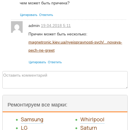
чем может быть причина?
Цитировать
Ответить
admin
19.04.2018 5:11
Причин может быть несколько:
magnetronic.kiev.ua/nyeispravnosti-svch/...novaya-
pech-ne-greet
Цитировать
Ответить
Ремонтируем все марки:
Samsung
Whirlpool
LG
Saturn