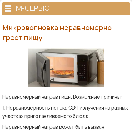
М-СЕРВІС
Микроволновка неравномерно
греет пищу
Неравномерный нагрев пищи. Возможные причины:
1. Неравномерность потока СВЧ-излучения на разных
участках приготавливаемого блюда.
Неравномерный нагрев может быть вызван