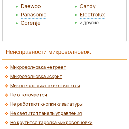
Daewoo
Candy
Panasonic
Electrolux
Gorenje
и другие
Неисправности микроволновок:
Микроволновка не греет
Микроволновка искрит
Микроволновка не включается
Не отключается
Не работают кнопки клавиатуры
Не светится панель управления
Не крутится тарелка микроволновки