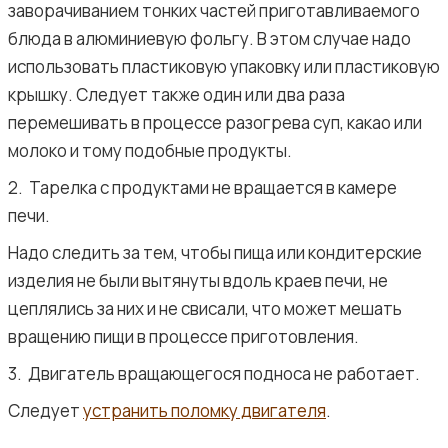
заворачиванием тонких частей приготавливаемого
блюда в алюминиевую фольгу. В этом случае надо
использовать пластиковую упаковку или пластиковую
крышку. Следует также один или два раза
перемешивать в процессе разогрева суп, какао или
молоко и тому подобные продукты.
2. Тарелка с продуктами не вращается в камере
печи.
Надо следить за тем, чтобы пища или кондитерские
изделия не были вытянуты вдоль краев печи, не
цеплялись за них и не свисали, что мо­жет мешать
вращению пищи в процессе приготовления.
3. Двигатель вращающегося подноса не работает.
Следует
устранить поломку двигателя
.