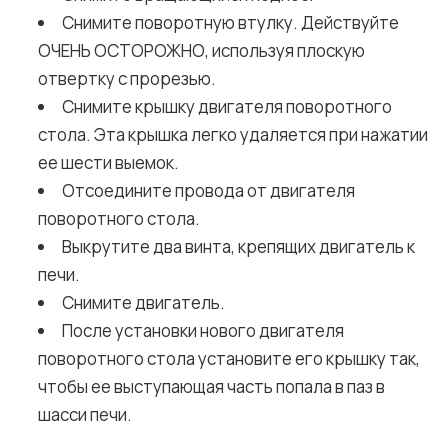
Снимите поворотную втулку. Действуйте
ОЧЕНЬ ОСТОРОЖНО, используя плоскую
отвертку с прорезью.
Снимите крышку двигателя поворотного
стола. Эта крышка легко удаляется при нажатии
ее шести выемок.
Отсоедините провода от двигателя
поворотного стола.
Выкрутите два винта, крепящих двигатель к
печи.
Снимите двигатель.
После установки нового двигателя
поворотного стола установите его крышку так,
чтобы ее выступающая часть попала в паз в
шасси печи.