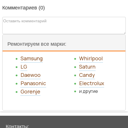
Комментариев (
0
)
Ремонтируем все марки:
Samsung
Whirlpool
LG
Saturn
Daewoo
Candy
Panasonic
Electrolux
Gorenje
и другие
Контакты: