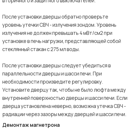
вторичного и защитного выключателей.
После установки дверцы обратно проверьте
уровень утечки СВЧ - излучения зондом. Уровень
излучения не должен превышать 4 мВт/см2 при
установке в печь нагрузки, представляющей собой
стеклянный стакан с 275 мл воды.
После установки дверцы следует убедиться в
параллельности дверцы и шасси печи. При
необходимости произведите регулировку.
Установите дверцу так, чтобы не было люфта между
внутренней поверхностью дверцы и шасси печи. Если
дверца установлена неверно, возможна утечка СВЧ -
радиации через зазоры между дверцей и шасси печи.
Демонтаж магнетрона