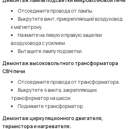
Демонтаж лампы подсветки микроволновой печи
Отсоедините провода от лампы.
Выкрутите винт, прикрепляющий воздуховод
к магнетрону.
Нажмите на левую и правую защелки
воздуховода с усилием.
Вытащите лампу подсветки.
Демонтаж высоковольтного трансформатора
СВЧ печи
Отсоедините провода от трансформатора.
Выкрутите 4 винта, закрепляющих
трансформатор на шасси.
Поднимите трансформатор.
Демонтаж циркуляционного двигателя,
термистора и нагревателя.