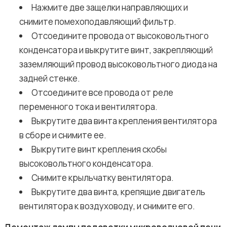
Нажмите две защелки направляющих и
снимите помехоподавляющий фильтр.
Отсоедините провода от высоковольтного
конденсатора и выкрутите винт, закрепляющий
заземляющий провод высоковольтного диода на
задней стенке.
Отсоедините все провода от реле
переменного тока и вентилятора.
Выкрутите два винта крепления вентилятора
в сборе и снимите ее.
Выкрутите винт крепления скобы
высоковольтного конденсатора.
Снимите крыльчатку вентилятора.
Выкрутите два винта, крепящие двигатель
вентилятора к воздуховоду, и снимите его.