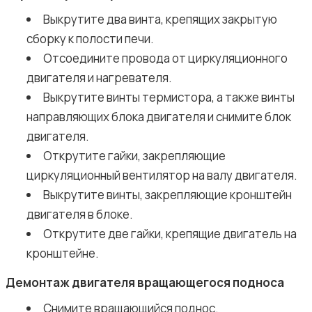
Выкрутите два винта, крепящих закрытую
сборку к полости печи.
Отсоедините провода от циркуляционного
двигателя и нагревателя.
Выкрутите винты термистора, а также винты
направляющих блока двигателя и снимите блок
двигателя.
Открутите гайки, закрепляющие
циркуляционный вентилятор на валу двигателя.
Выкрутите винты, закрепляющие кронштейн
двигателя в блоке.
Открутите две гайки, крепящие двигатель на
кронштейне.
Демонтаж двигателя вращающегося подноса
Снимите вращающийся поднос.