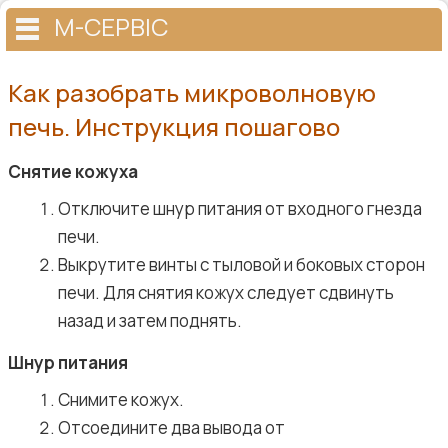
М-СЕРВІС
Как разобрать микроволновую
печь. Инструкция пошагово
Снятие кожуха
Отключите шнур питания от входного гнезда
печи.
Выкрутите винты с тыловой и боковых сторон
печи. Для снятия кожух следует сдвинуть
назад и затем поднять.
Шнур питания
Снимите кожух.
Отсоедините два вывода от