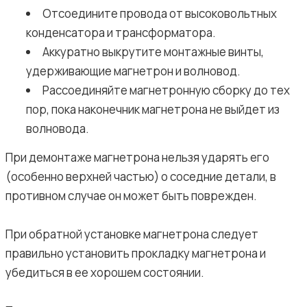
Отсоедините провода от высоковольтных
конденсатора и трансформатора.
Аккуратно выкрутите монтажные винты,
удерживающие магнетрон и волновод.
Рассоединяйте магнетронную сборку до тех
пор, пока наконечник магнетрона не выйдет из
волновода.
При демонтаже магнетрона нельзя ударять его
(особенно верхней частью) о соседние детали, в
противном случае он может быть поврежден.
При обратной установке магнетрона следует
правильно установить прокладку магнетрона и
убедиться в ее хорошем состоянии.