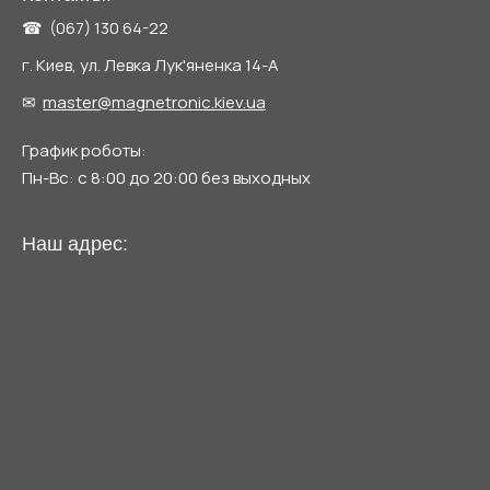
☎ (067) 130 64-22
г. Киев, ул. Левка Лук'яненка 14-А
✉
master@magnetronic.kiev.ua
График роботы:
Пн-Вс: с 8:00 до 20:00 без выходных
Наш адрес: