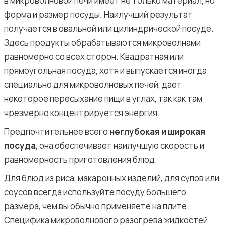
в микроволновой печи имеет не только материал, но
форма и размер посуды. Наилучший результат
получается в овальной или цилиндрической посуде.
Здесь продукты обрабатываются микроволнами
равномерно со всех сторон. Квадратная или
прямоугольная посуда, хотя и выпускается иногда
специально для микроволновых печей, дает
некоторое пересыхание пищи в углах, так как там
чрезмерно концентрируется энергия.
Предпочтительнее всего
неглубокая и широкая
посуда
, она обеспечивает наилучшую скорость и
равномерность приготовления блюд.
Для блюд из риса, макаронных изделий, для супов или
соусов всегда используйте посуду большего
размера, чем вы обычно применяете на плите.
Специфика микроволнового разогрева жидкостей