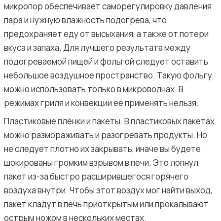
микропор обеспечивает саморегулировку давления
пара и нужную влажность подогрева, что
предохраняет еду от высыхания, а также от потери
вкуса и запаха. Для лучшего результата между
подогреваемой пищей и фольгой следует оставить
небольшое воздушное пространство. Такую фольгу
можно использовать только в микроволнах. В
режимах гриля и конвекции её применять нельзя.
Пластиковые плёнки и пакеты. В пластиковых пакетах
можно размораживать и разогревать продукты. Но
не следует плотно их закрывать, иначе вы будете
шокированы громким взрывом в печи. Это лопнул
пакет из-за быстро расширившегося горячего
воздуха внутри. Чтобы этот воздух мог найти выход,
пакет кладут в печь приоткрытым или прокалывают
острым ножом в нескольких местах.