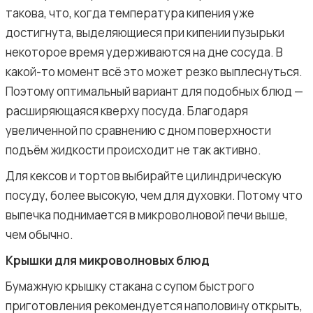
такова, что, когда температура кипения уже
достигнута, выделяющиеся при кипении пузырьки
некоторое время удерживаются на дне сосуда. В
какой-то момент всё это может резко выплеснуться.
Поэтому оптимальный вариант для подобных блюд —
расширяющаяся кверху посуда. Благодаря
увеличенной по сравнению с дном поверхности
подъём жидкости происходит не так активно.
Для кексов и тортов выбирайте цилиндрическую
посуду, более высокую, чем для духовки. Потому что
выпечка поднимается в микроволновой печи выше,
чем обычно.
Крышки для микроволновых блюд
Бумажную крышку стакана с супом быстрого
приготовления рекомендуется наполовину открыть,