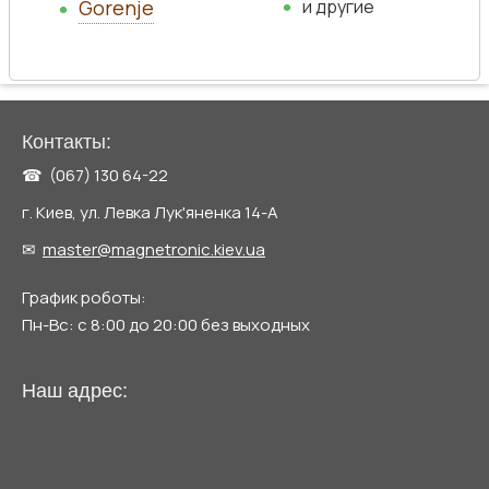
Gorenje
и другие
Контакты:
☎ (067) 130 64-22
г. Киев, ул. Левка Лук'яненка 14-А
✉
master@magnetronic.kiev.ua
График роботы:
Пн-Вс: с 8:00 до 20:00 без выходных
Наш адрес: