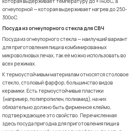
которая выдерживает температуру до +140оС, а
огнеупорной — которая выдерживает нагрев до 250-
300оС.
Посуда из огнеупорного стекла для СВЧ
Посуда из огнеупорного стекла — наилучший вариант
для приготовления пищи в комбинированных
микроволновых печах, так её можно использовать во
всех режимах.
К термоустойчивым материалам относятся столовое
стекло, столовый фарфор, большинство видов
керамики. Есть термоустойчивые пластики
(например, полипропилен, полиамид), на них
обязательно должно быть фирменное клеймо,
подтверждающее это свойство. Перечисленная
здесь посуда пригодна для приготовления пищи в