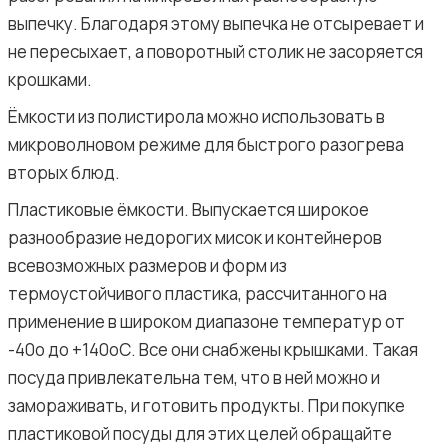
выпечку. Благодаря этому выпечка не отсыревает и
не пересыхает, а поворотный столик не засоряется
крошками.
Ёмкости из полистирола можно использовать в
микроволновом режиме для быстрого разогрева
вторых блюд.
Пластиковые ёмкости. Выпускается широкое
разнообразие недорогих мисок и контейнеров
всевозможных размеров и форм из
термоустойчивого пластика, рассчитанного на
применение в широком диапазоне температур от
-40о до +140оС. Все они снабжены крышками. Такая
посуда привлекательна тем, что в ней можно и
замораживать, и готовить продукты. При покупке
пластиковой посуды для этих целей обращайте