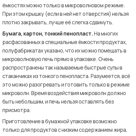
ёмкостях можно только в микроволновом режиме.
При этом крышку (если в ней нет отверстия) нельзя
плотно закрывать, лучше её слегка сдвинуть.
Бумага, картон, тонкий пенопласт.
На многих
расфасованных в специальные ёмкости продуктах,
полуфабрикатах указано, что их можно помещать в
микроволновую печь прямо в упаковке. Очень
распространены так называемые быстрые супы в
стаканчиках из тонкого пенопласта. Разумеется, всё
это можно разогревать и готовить только в режиме
микроволн. Время воздействия микроволн должно
быть небольшим, и печь нельзя оставлять без
присмотра.
Приготовление в бумажной упаковке возможно
только для продуктов с низким содержанием жира,