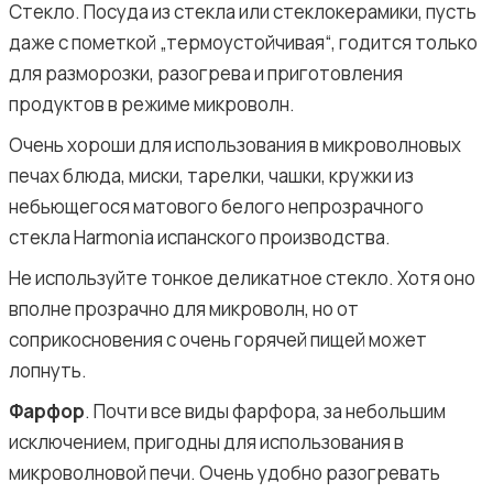
Стекло. Посуда из стекла или стеклокерамики, пусть
даже с пометкой „термоустойчивая“, годится только
для разморозки, разогрева и приготовления
продуктов в режиме микроволн.
Очень хороши для использования в микроволновых
печах блюда, миски, тарелки, чашки, кружки из
небьющегося матового белого непрозрачного
стекла Harmonia испанского производства.
Не используйте тонкое деликатное стекло. Хотя оно
вполне прозрачно для микроволн, но от
соприкосновения с очень горячей пищей может
лопнуть.
Фарфор
. Почти все виды фарфора, за небольшим
исключением, пригодны для использования в
микроволновой печи. Очень удобно разогревать