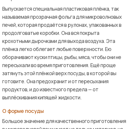
Выпускается специальная пластиковая плёнка, так
называемая прозрачная фольга для микроволновых
печей, которая продаётся в рулонах, упакованных в
продолговатые коробки. Она вся покрыта
крохотными дырочками для выхода воздуха. Эта
плёнка легко облегает любые поверхности. Ею
оборачивают куски птицы, рыбы, мяса, чтобы они не
пересыхали во время приготовления. Ещё проще
затянуть этой плёнкой верх посуды, в которой вы
готовите. Она предохранит и от пересыхания
продуктов, и до известного предела — от
выплёскивания кипящей жидкости.
О форме посуды
Большое значение для качественного приготовления