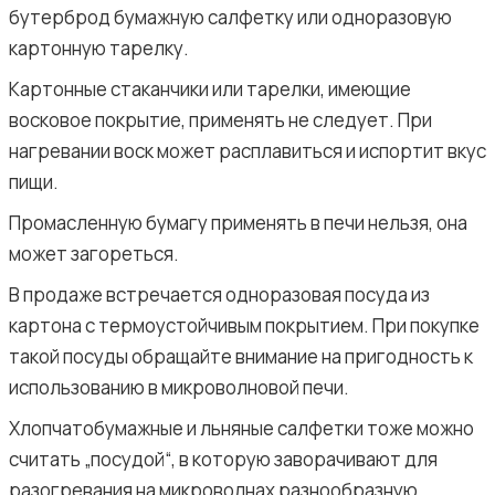
бутерброд бумажную салфетку или одноразовую
картонную тарелку.
Картонные стаканчики или тарелки, имеющие
восковое покрытие, применять не следует. При
нагревании воск может расплавиться и испортит вкус
пищи.
Промасленную бумагу применять в печи нельзя, она
может загореться.
В продаже встречается одноразовая посуда из
картона с термоустойчивым покрытием. При покупке
такой посуды обращайте внимание на пригодность к
использованию в микроволновой печи.
Хлопчатобумажные и льняные салфетки тоже можно
считать „посудой“, в которую заворачивают для
разогревания на микроволнах разнообразную