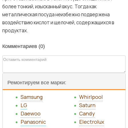
более тонкий, изысканный вкус. Тогда как
металлическая посуда неизбежно подвержена
воздействию кислот и щелочей, содержащихся в
продуктах.
Комментариев (
0
)
Ремонтируем все марки:
Samsung
Whirlpool
LG
Saturn
Daewoo
Candy
Panasonic
Electrolux