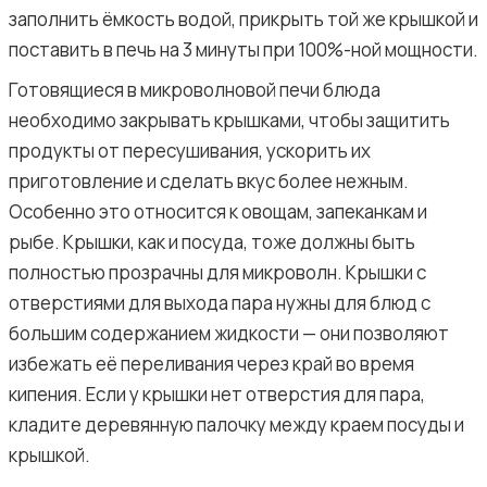
заполнить ёмкость водой, прикрыть той же крышкой и
поставить в печь на 3 минуты при 100%-ной мощности.
Готовящиеся в микроволновой печи блюда
необходимо закрывать крышками, чтобы защитить
продукты от пересушивания, ускорить их
приготовление и сделать вкус более нежным.
Особенно это относится к овощам, запеканкам и
рыбе. Крышки, как и посуда, тоже должны быть
полностью прозрачны для микроволн. Крышки с
отверстиями для выхода пара нужны для блюд с
большим содержанием жидкости — они позволяют
избежать её переливания через край во время
кипения. Если у крышки нет отверстия для пара,
кладите деревянную палочку между краем посуды и
крышкой.