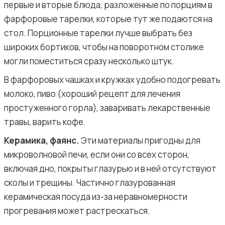
первые и вторые блюда, разложенные по порциям в
фарфоровые тарелки, которые тут же подаются на
стол. Порционные тарелки лучше выбрать без
широких бортиков, чтобы на поворотном столике
могли поместиться сразу несколько штук.
В фарфоровых чашках и кружках удобно подогревать
молоко, пиво (хороший рецепт для лечения
простуженного горла), заваривать лекарственные
травы, варить кофе.
Керамика, фаянс.
Эти материалы пригодны для
микроволновой печи, если они со всех сторон,
включая дно, покрыты глазурью и в ней отсутствуют
сколы и трещины. Частично глазурованная
керамическая посуда из-за неравномерности
прогревания может растрескаться.