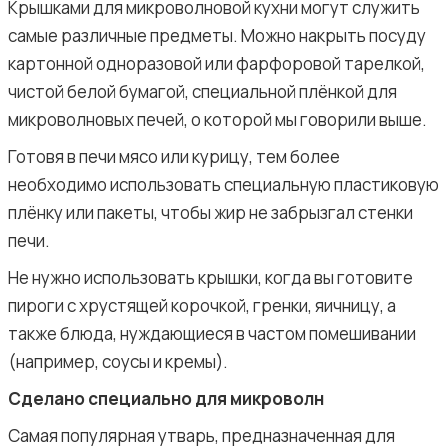
Крышками для микроволновой кухни могут служить
самые различные предметы. Можно накрыть посуду
картонной одноразовой или фарфоровой тарелкой,
чистой белой бумагой, специальной плёнкой для
микроволновых печей, о которой мы говорили выше.
Готовя в печи мясо или курицу, тем более
необходимо использовать специальную пластиковую
плёнку или пакеты, чтобы жир не забрызгал стенки
печи.
Не нужно использовать крышки, когда вы готовите
пироги с хрустящей корочкой, гренки, яичницу, а
также блюда, нуждающиеся в частом помешивании
(например, соусы и кремы).
Сделано специально для микроволн
Самая популярная утварь, предназначенная для